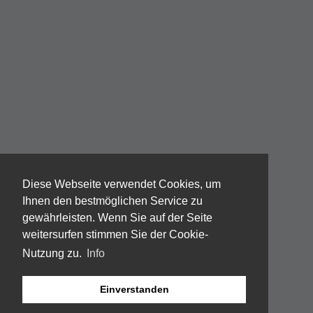
Diese Webseite verwendet Cookies, um
Ihnen den bestmöglichen Service zu
gewährleisten. Wenn Sie auf der Seite
weitersurfen stimmen Sie der Cookie-
Nutzung zu.
Info
Einverstanden